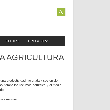
ECOTIPS
PREGUNTAS
LA AGRICULTURA
una productividad mejorada y sostenible,
o tiempo los recursos naturales y el medio
ados:
ranza mínima