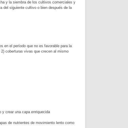
cha y la siembra de los cultivos comerciales y
a del siguiente cultivo o bien después de la
s en el período que no es favorable para la
, 2) coberturas vivas que crecen al mismo
lo y crear una capa enriquecida
r capas de nutrientes de movimiento lento como