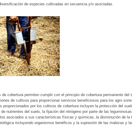
diversificación de especies cultivadas en secuencia y/o asociadas.
s de cobertura permiten cumplir con el principio de cobertura permanente de
ciones de cultivos para proporcionar servicios beneficiosos para los agro si
 proporcionados por los cultivos de cobertura incluyen la protección del suelo
 de nutrientes del suelo, la fijación del nitrógeno por parte de las leguminosa
os asociados a sus características físicas y químicas, la disminución de la 
biológica incluyendo organismos benéficos y la supresión de las malezas y la