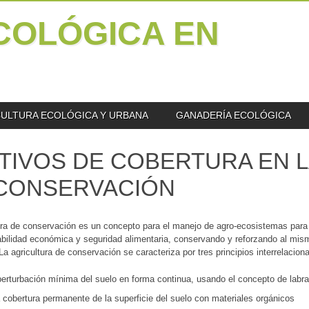
COLÓGICA EN
ULTURA ECOLÓGICA Y URBANA
GANADERÍA ECOLÓGICA
TIVOS DE COBERTURA EN 
CONSERVACIÓN
ura de conservación es un concepto para el manejo de agro-ecosistemas para 
bilidad económica y seguridad alimentaria, conservando y reforzando al mism
a agricultura de conservación se caracteriza por tres principios interrelacion
perturbación mínima del suelo en forma continua, usando el concepto de lab
 cobertura permanente de la superficie del suelo con materiales orgánicos