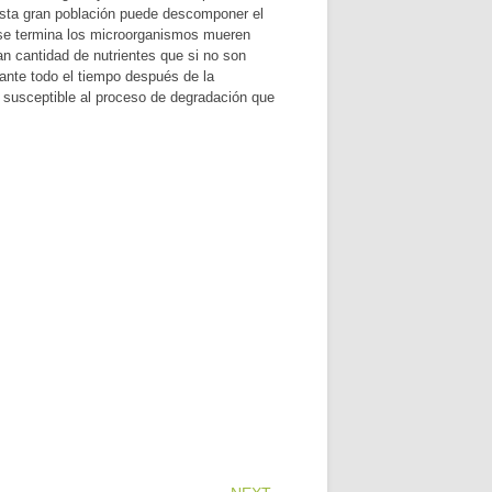
. Esta gran población puede descomponer el
 se termina los microorganismos mueren
n cantidad de nutrientes que si no son
rante todo el tiempo después de la
s susceptible al proceso de degradación que