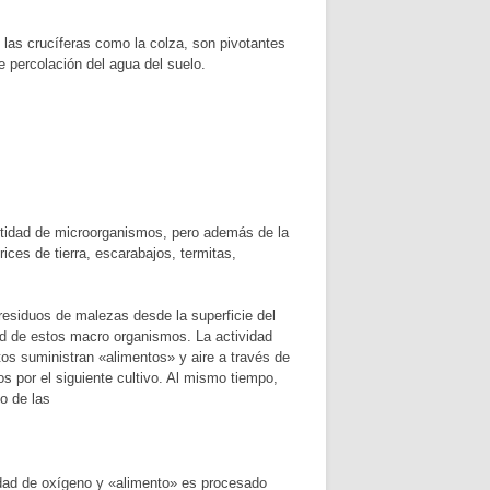
 las crucíferas como la colza, son pivotantes
percolación del agua del suelo.
ntidad de microorganismos, pero además de la
ces de tierra, escarabajos, termitas,
 residuos de malezas desde la superficie del
ad de estos macro organismos. La actividad
os suministran «alimentos» y aire a través de
s por el siguiente cultivo. Al mismo tiempo,
to de las
dad de oxígeno y «alimento» es procesado