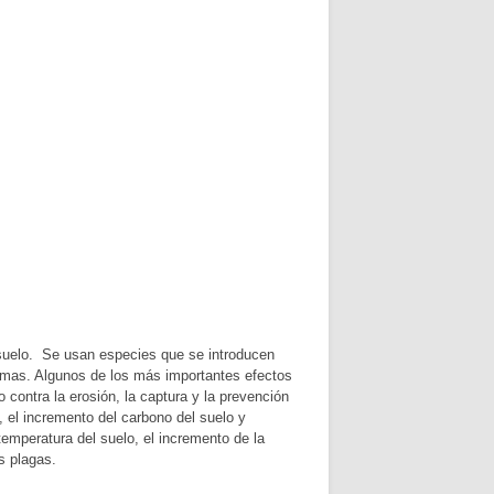
l suelo. Se usan especies que se introducen
stemas. Algunos de los más importantes efectos
 contra la erosión, la captura y la prevención
s, el incremento del carbono del suelo y
temperatura del suelo, el incremento de la
s plagas.