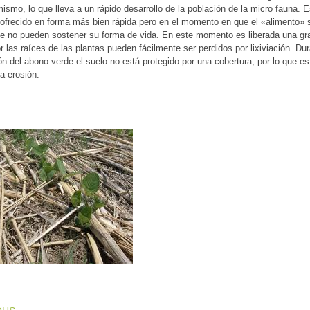
mismo, lo que lleva a un rápido desarrollo de la población de la micro fauna
ofrecido en forma más bien rápida pero en el momento en que el «alimento»
e no pueden sostener su forma de vida. En este momento es liberada una gra
 las raíces de las plantas pueden fácilmente ser perdidos por lixiviación. Du
ón del abono verde el suelo no está protegido por una cobertura, por lo que e
a erosión.
T NAVIGATION