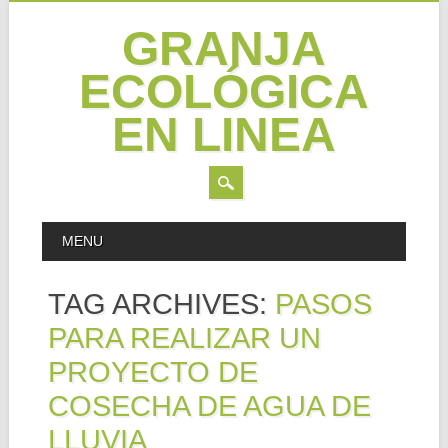
GRANJA
ECOLÓGICA
EN LINEA
Skip
MAIN MENU
MENU
to
content
TAG ARCHIVES:
PASOS
PARA REALIZAR UN
PROYECTO DE
COSECHA DE AGUA DE
LLUVIA