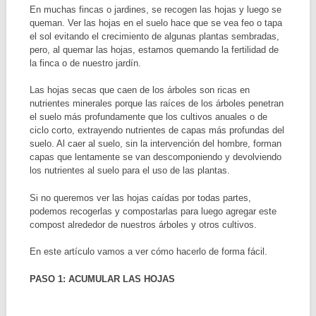
En muchas fincas o jardines, se recogen las hojas y luego se
queman. Ver las hojas en el suelo hace que se vea feo o tapa
el sol evitando el crecimiento de algunas plantas sembradas,
pero, al quemar las hojas, estamos quemando la fertilidad de
la finca o de nuestro jardín.
Las hojas secas que caen de los árboles son ricas en
nutrientes minerales porque las raíces de los árboles penetran
el suelo más profundamente que los cultivos anuales o de
ciclo corto, extrayendo nutrientes de capas más profundas del
suelo. Al caer al suelo, sin la intervención del hombre, forman
capas que lentamente se van descomponiendo y devolviendo
los nutrientes al suelo para el uso de las plantas.
Si no queremos ver las hojas caídas por todas partes,
podemos recogerlas y compostarlas para luego agregar este
compost alrededor de nuestros árboles y otros cultivos.
En este artículo vamos a ver cómo hacerlo de forma fácil.
PASO 1: ACUMULAR LAS HOJAS