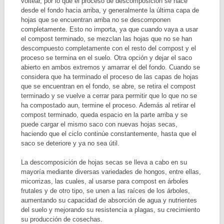
voltear, por lo que el proceso de descomposición se hace
desde el fondo hacia arriba, y generalmente la última capa de
hojas que se encuentran arriba no se descomponen
completamente. Esto no importa, ya que cuando vaya a usar
el compost terminado, se mezclan las hojas que no se han
descompuesto completamente con el resto del compost y el
proceso se termina en el suelo. Otra opción y dejar el saco
abierto en ambos extremos y amarrar el del fondo. Cuando se
considera que ha terminado el proceso de las capas de hojas
que se encuentran en el fondo, se abre, se retira el compost
terminado y se vuelve a cerrar para permitir que lo que no se
ha compostado aun, termine el proceso. Además al retirar el
compost terminado, queda espacio en la parte arriba y se
puede cargar el mismo saco con nuevas hojas secas,
haciendo que el ciclo continúe constantemente, hasta que el
saco se deteriore y ya no sea útil.
La descomposición de hojas secas se lleva a cabo en su
mayoría mediante diversas variedades de hongos, entre ellas,
micorrizas, las cuales, al usarse para compost en árboles
frutales y de otro tipo, se unen a las raíces de los árboles,
aumentando su capacidad de absorción de agua y nutrientes
del suelo y mejorando su resistencia a plagas, su crecimiento
su producción de cosechas.