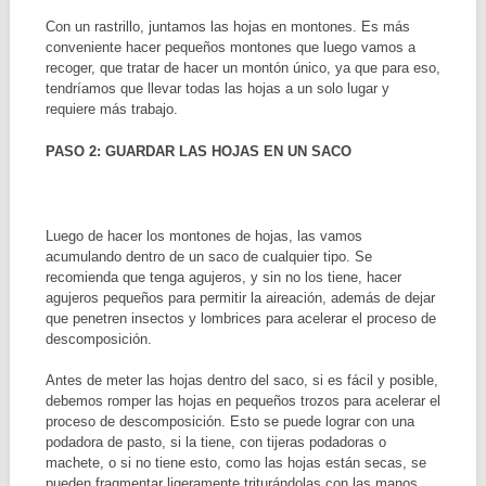
Con un rastrillo, juntamos las hojas en montones. Es más
conveniente hacer pequeños montones que luego vamos a
recoger, que tratar de hacer un montón único, ya que para eso,
tendríamos que llevar todas las hojas a un solo lugar y
requiere más trabajo.
PASO 2: GUARDAR LAS HOJAS EN UN SACO
Luego de hacer los montones de hojas, las vamos
acumulando dentro de un saco de cualquier tipo. Se
recomienda que tenga agujeros, y sin no los tiene, hacer
agujeros pequeños para permitir la aireación, además de dejar
que penetren insectos y lombrices para acelerar el proceso de
descomposición.
Antes de meter las hojas dentro del saco, si es fácil y posible,
debemos romper las hojas en pequeños trozos para acelerar el
proceso de descomposición. Esto se puede lograr con una
podadora de pasto, si la tiene, con tijeras podadoras o
machete, o si no tiene esto, como las hojas están secas, se
pueden fragmentar ligeramente triturándolas con las manos.