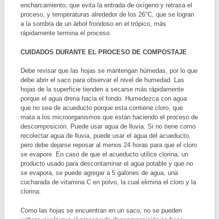
encharcamiento, que evita la entrada de oxígeno y retrasa el
proceso, y temperaturas alrededor de los 26°C, que se logran
a la sombra de un árbol frondoso en el trópico, más
rápidamente termina el proceso.
CUIDADOS DURANTE EL PROCESO DE COMPOSTAJE
Debe revisar que las hojas se mantengan húmedas, por lo que
debe abrir el saco para observar el nivel de humedad. Las
hojas de la superficie tienden a secarse más rápidamente
porque el agua drena hacia el fondo. Humedezca con agua
que no sea de acueducto porque esta contiene cloro, que
mata a los microorganismos que están haciendo el proceso de
descomposición. Puede usar agua de lluvia. Si no tiene como
recolectar agua de lluvia, puede usar el agua del acueducto,
pero debe dejarse reposar al menos 24 horas para que el cloro
se evapore. En caso de que el acueducto utilice clorina, un
producto usado para descontaminar el agua potable y que no
se evapora, se puede agregar a 5 galones de agua, una
cucharada de vitamina C en polvo, la cual elimina el cloro y la
clorina.
Como las hojas se encuentran en un saco, no se pueden